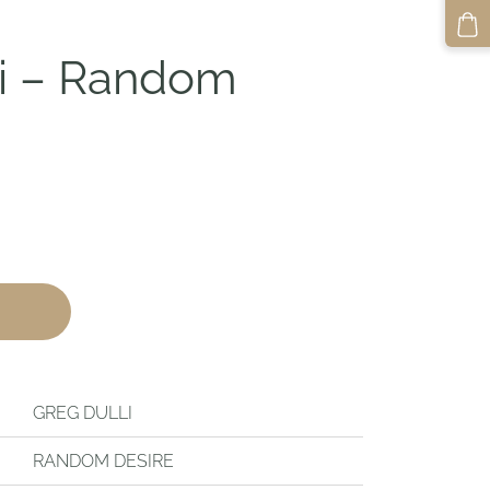
li – Random
GREG DULLI
RANDOM DESIRE