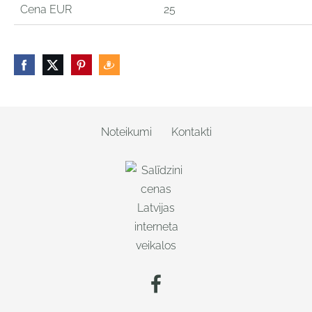
Cena EUR
25
Noteikumi
Kontakti