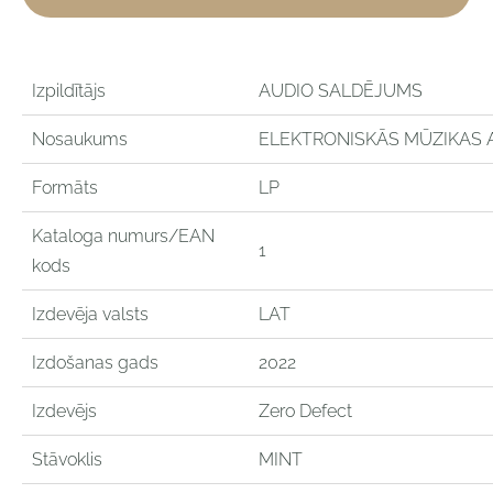
Izpildītājs
AUDIO SALDĒJUMS
Nosaukums
ELEKTRONISKĀS MŪZIKAS 
Formāts
LP
Kataloga numurs/EAN
1
kods
Izdevēja valsts
LAT
Izdošanas gads
2022
Izdevējs
Zero Defect
Stāvoklis
MINT