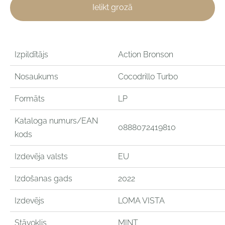
Ielikt grozā
Izpildītājs
Action Bronson
Nosaukums
Cocodrillo Turbo
Formāts
LP
Kataloga numurs/EAN
0888072419810
kods
Izdevēja valsts
EU
Izdošanas gads
2022
Izdevējs
LOMA VISTA
Stāvoklis
MINT