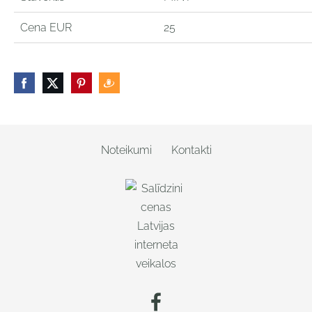
Cena EUR
25
Noteikumi
Kontakti