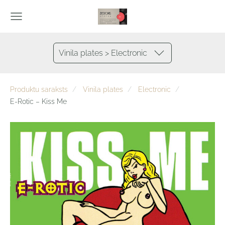
Vinila plates > Electronic
Produktu saraksts
Vinila plates
Electronic
E-Rotic – Kiss Me