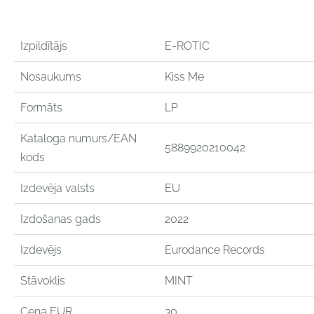
Izpildītājs
E-ROTIC
Nosaukums
Kiss Me
Formāts
LP
Kataloga numurs/EAN
5889920210042
kods
Izdevēja valsts
EU
Izdošanas gads
2022
Izdevējs
Eurodance Records
Stāvoklis
MINT
Cena EUR
30