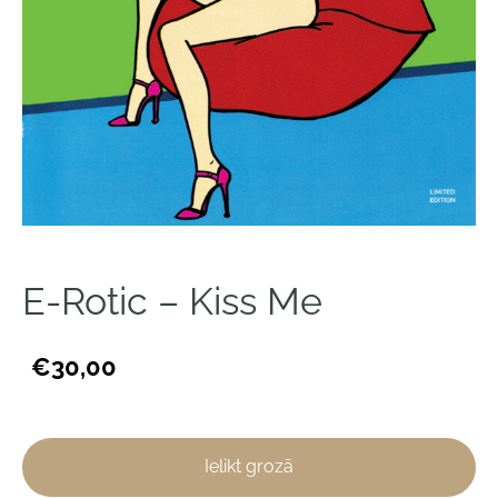
E-Rotic – Kiss Me
€30,00
Ielikt grozā