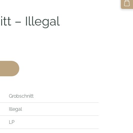
t – Illegal
Grobschnitt
Illegal
LP